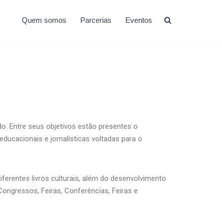
Quem somos
Parcerias
Eventos
do. Entre seus objetivos estão presentes o
ducacionais e jornalísticas voltadas para o
iferentes livros culturais, além do desenvolvimento
ngressos, Feiras, Conferências, Feiras e