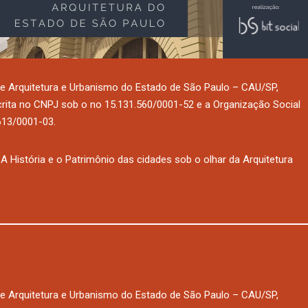
e Arquitetura e Urbanismo do Estado de São Paulo – CAU/SP,
nscrita no CNPJ sob o no 15.131.560/0001-52 e a Organização Social
.613/0001-03.
A História e o Patrimônio das cidades sob o olhar da Arquitetura
e Arquitetura e Urbanismo do Estado de São Paulo – CAU/SP,