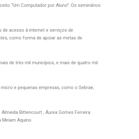
conceito “Um Computador por Aluno”. Os seminários
 de acesso à internet e serviços de
antes, como forma de apoiar as metas de
is de três mil municípios, e mais de quatro mil
s micro e pequenas empresas, como o Sebrae,
da Almeida Bittencourt , Áurea Gomes Ferreira
a Miriam Aquino.