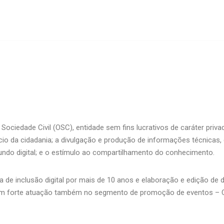
Sociedade Civil (OSC), entidade sem fins lucrativos de caráter priva
o da cidadania; a divulgação e produção de informações técnicas, e
do digital; e o estímulo ao compartilhamento do conhecimento.
 de inclusão digital por mais de 10 anos e elaboração e edição de d
em forte atuação também no segmento de promoção de eventos – Co