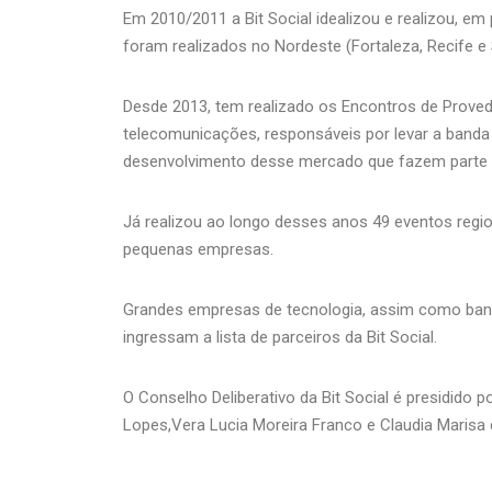
Em 2010/2011 a Bit Social idealizou e realizou, em
foram realizados no Nordeste (Fortaleza, Recife e 
Desde 2013, tem realizado os Encontros de Provedo
telecomunicações, responsáveis por levar a banda 
desenvolvimento desse mercado que fazem parte da
Já realizou ao longo desses anos 49 eventos regio
pequenas empresas.
Grandes empresas de tecnologia, assim como ban
ingressam a lista de parceiros da Bit Social.
O Conselho Deliberativo da Bit Social é presidido p
Lopes,Vera Lucia Moreira Franco e Claudia Marisa d