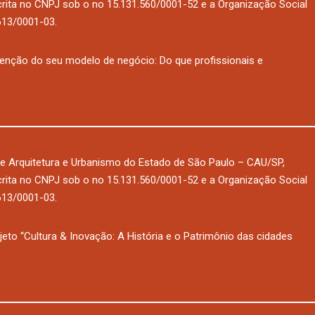
nscrita no CNPJ sob o no 15.131.560/0001-52 e a Organização Social
.613/0001-03.
ção do seu modelo de negócio: Do que profissionais e
e Arquitetura e Urbanismo do Estado de São Paulo – CAU/SP,
nscrita no CNPJ sob o no 15.131.560/0001-52 e a Organização Social
.613/0001-03.
 “Cultura & Inovação: A História e o Patrimônio das cidades