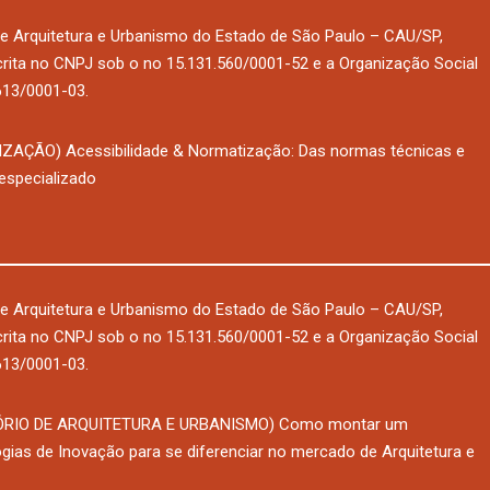
e Arquitetura e Urbanismo do Estado de São Paulo – CAU/SP,
nscrita no CNPJ sob o no 15.131.560/0001-52 e a Organização Social
.613/0001-03.
AÇÃO) Acessibilidade & Normatização: Das normas técnicas e
 especializado
e Arquitetura e Urbanismo do Estado de São Paulo – CAU/SP,
nscrita no CNPJ sob o no 15.131.560/0001-52 e a Organização Social
.613/0001-03.
RIO DE ARQUITETURA E URBANISMO) Como montar um
gias de Inovação para se diferenciar no mercado de Arquitetura e