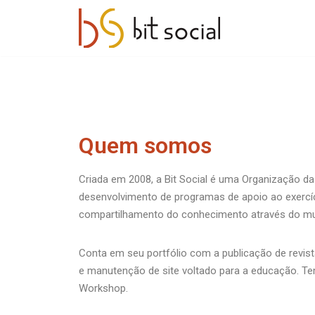
Pular
para
o
conteúdo
Quem somos
Criada em 2008, a Bit Social é uma Organização da 
desenvolvimento de programas de apoio ao exercíci
compartilhamento do conhecimento através do mun
Conta em seu portfólio com a publicação de revista
e manutenção de site voltado para a educação. T
Workshop.