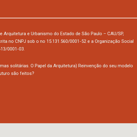
e Arquitetura e Urbanismo do Estado de São Paulo – CAU/SP,
nscrita no CNPJ sob o no 15.131.560/0001-52 e a Organização Social
.613/0001-03.
as solitárias. O Papel da Arquitetura) Reinvenção do seu modelo
uturo são feitos?